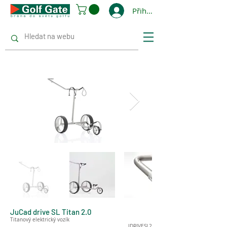
Přihlásit se
JuCad drive SL Titan 2.0
Titanový elektrický vozík
JDRIVESL2