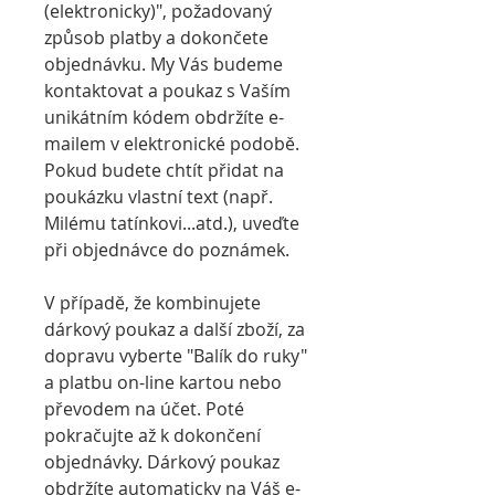
(elektronicky)", požadovaný
způsob platby a dokončete
objednávku. My Vás budeme
kontaktovat a poukaz s Vaším
unikátním kódem obdržíte e-
mailem v elektronické podobě.
Pokud budete chtít přidat na
poukázku vlastní text (např.
Milému tatínkovi...atd.), uveďte
při objednávce do poznámek.
V případě, že kombinujete
dárkový poukaz a další zboží, za
dopravu vyberte "Balík do ruky"
a platbu on-line kartou nebo
převodem na účet. Poté
pokračujte až k dokončení
objednávky. Dárkový poukaz
obdržíte automaticky na Váš e-