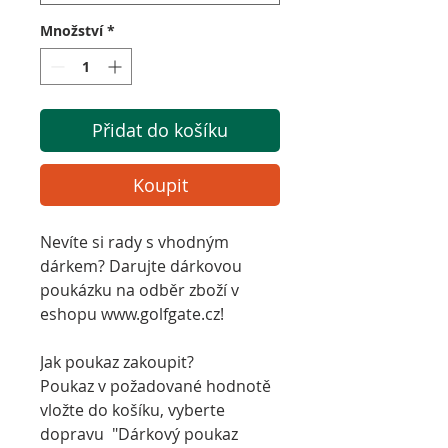
Množství
*
Přidat do košíku
Koupit
Nevíte si rady s vhodným
dárkem? Darujte dárkovou
poukázku na odběr zboží v
eshopu www.golfgate.cz!
Jak poukaz zakoupit?
Poukaz v požadované hodnotě
vložte do košíku, vyberte
dopravu "Dárkový poukaz