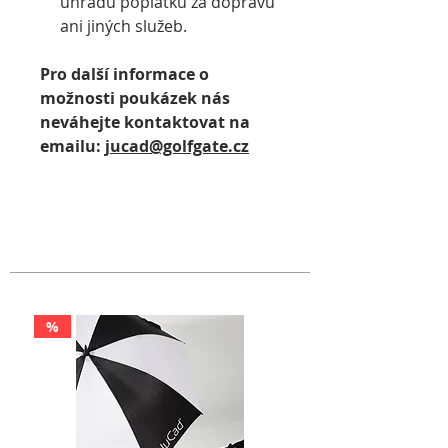
úhradu poplatků za dopravu
ani jiných služeb.
Pro další informace o
možnosti poukázek nás
neváhejte kontaktovat na
emailu:
jucad@golfgate.cz
%