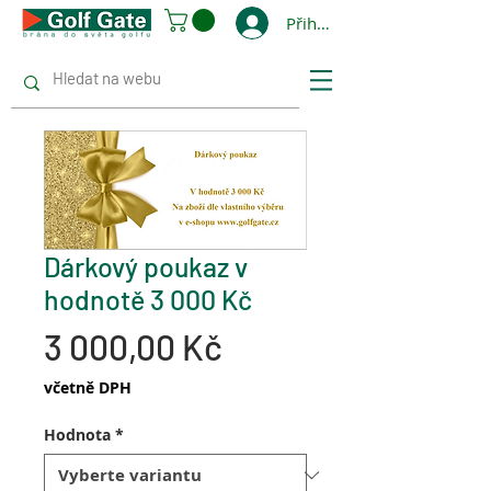
Přihlásit se
Dárkový poukaz v
hodnotě 3 000 Kč
Cena
3 000,00 Kč
včetně DPH
Hodnota
*