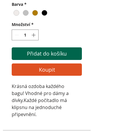
Barva
*
Množství
*
Přidat do košíku
Koupit
Krásná ozdoba každého
bagu! Vhodné pro dámy a
dívky.Každé počítadlo má
klipsnu na jednoduché
připevnění.