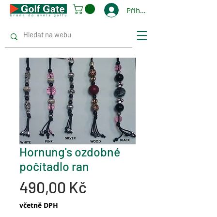
Přihlásit se
Hornung's ozdobné
počítadlo ran
Cena
490,00 Kč
včetně DPH