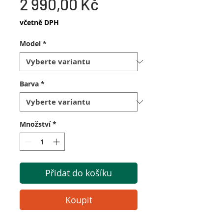
Cena
2 990,00 Kč
včetně DPH
Model
*
Barva
*
Množství
*
Přidat do košíku
Koupit