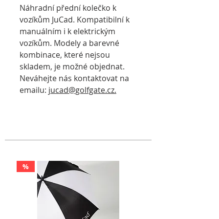
Náhradní přední kolečko k
vozíkům JuCad. Kompatibilní k
manuálním i k elektrickým
vozíkům. Modely a barevné
kombinace, které nejsou
skladem, je možné objednat.
Neváhejte nás kontaktovat na
emailu:
jucad@golfgate.cz.
%