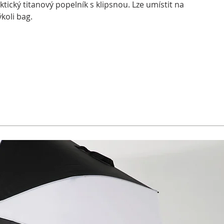
ktický titanový popelník s klipsnou. Lze umístit na
ýkoli bag.