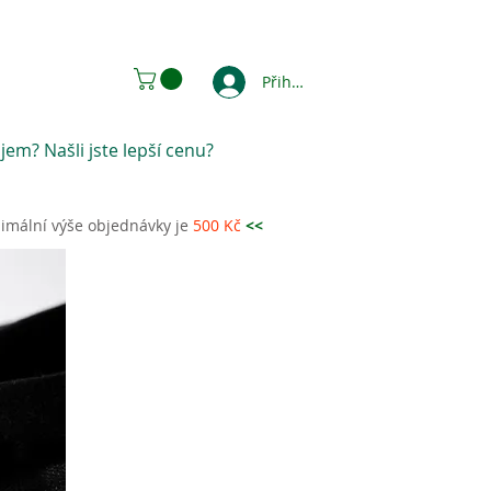
Přihlásit se
jem? Našli jste lepší cenu?
imální výše objednávky je
500 Kč
<<