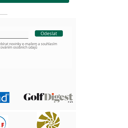
Odeslat
ebírat novinky e-mailem a souhlasím
cováním osobních údajů