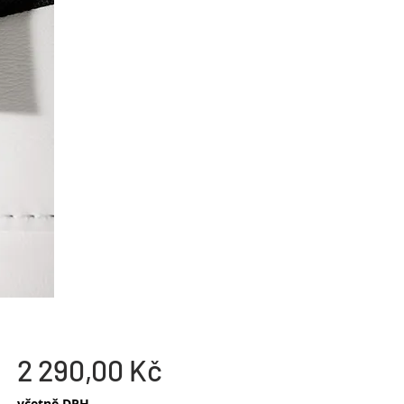
Cena
2 290,00 Kč
včetně DPH