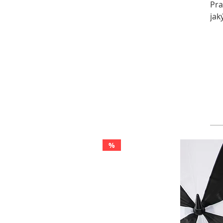
Pra
jak
%