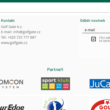
Kontakt
Odběr novinek
Golf Gate k.s.
E-mail:
info@golfgate.cz
Tel: +420 725 777 887
Chci od
se zpra
www.golfgate.cz
Partneři