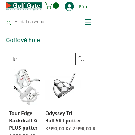
Přihlásit se
Golfové hole
Filtr
Tour Edge
Odyssey Tri
Backdraft GT
Ball SRT putter
PLUS putter
Běžná cena
Zvýhodněná cena
3 990,00 Kč
2 990,00 Kč