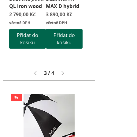
QL iron wood
MAX D hybrid
Cena
Cena
2 790,00 Kč
3 890,00 Kč
včetně DPH
včetně DPH
Přidat do
Přidat do
košíku
košíku
3
/
4
%