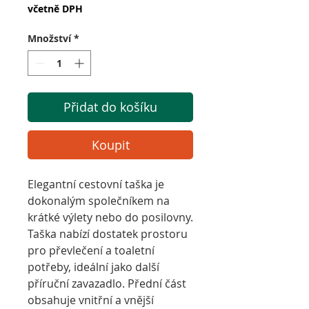
včetně DPH
Množství
*
Přidat do košíku
Koupit
Elegantní cestovní taška je
dokonalým společníkem na
krátké výlety nebo do posilovny.
Taška nabízí dostatek prostoru
pro převlečení a toaletní
potřeby, ideální jako další
příruční zavazadlo.
Přední část
obsahuje vnitřní a vnější