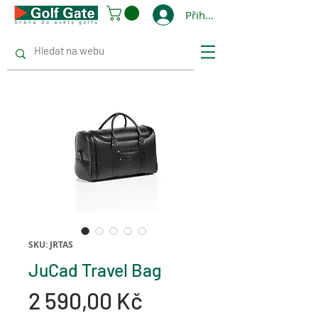
Přihlásit se
SKU: JRTAS
JuCad Travel Bag
Cena
2 590,00 Kč