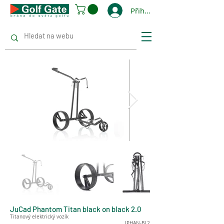
Přihlásit se
JuCad Phantom Titan black on black 2.0
Titanový elektrický vozík
JPHAN-BL2