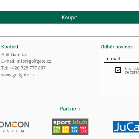
Koupit
Kontakt
Odběr novinek
Golf Gate k.s.
E-mail:
info@golfgate.cz
Tel: +420 725 777 887
Chci od
se zpra
www.golfgate.cz
Partneři