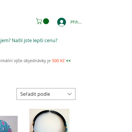
Přihlásit se
jem? Našli jste lepší cenu?
imální výše objednávky je
500 Kč
<<
Seřadit podle