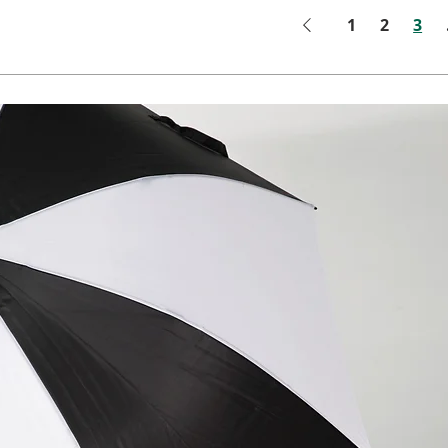
1
2
3