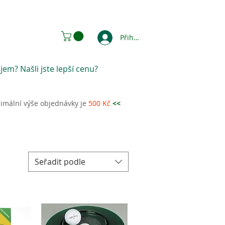
Přihlásit se
jem? Našli jste lepší cenu?
imální výše objednávky je
500 Kč
<<
Seřadit podle