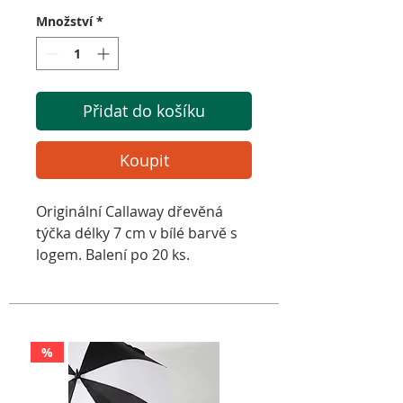
Množství
*
Přidat do košíku
Koupit
Originální Callaway dřevěná
týčka délky 7 cm v bílé barvě s
logem. Balení po 20 ks.
%