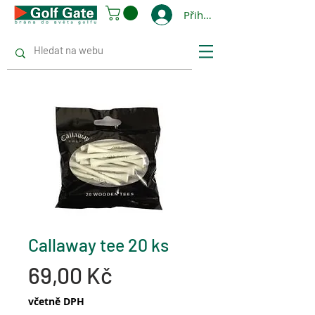
Přihlásit se
Callaway tee 20 ks
Cena
69,00 Kč
včetně DPH