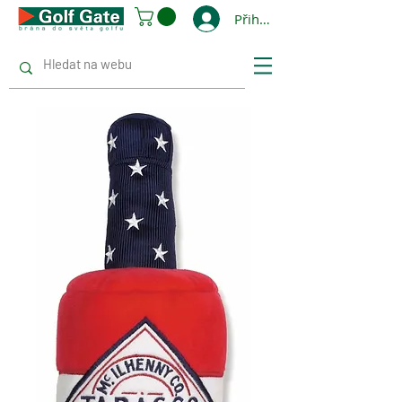
Přihlásit se