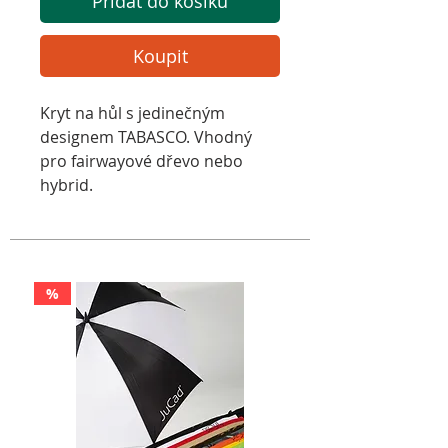
Přidat do košíku
Koupit
Kryt na hůl s jedinečným
designem TABASCO. Vhodný
pro fairwayové dřevo nebo
hybrid.
%