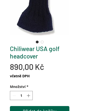
Chiliwear USA golf
headcover
Cena
890,00 Kč
včetně DPH
Množství
*