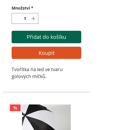
Množství
*
Přidat do košíku
Koupit
Tvořítka na led ve tvaru
golových míčků.
%