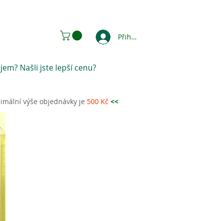
Přihlásit se
jem? Našli jste lepší cenu?
imální výše objednávky je
500 Kč
<<