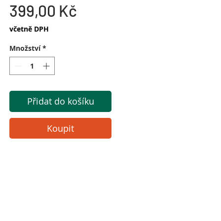
Cena
399,00 Kč
včetně DPH
Množství
*
Přidat do košíku
Koupit