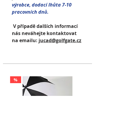
výrobce, dodací lhůta 7-10
pracovních dnů.
V případě dalších informací
nás neváhejte kontaktovat
na emailu:
jucad@golfgate.cz
%