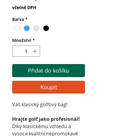
cena
včetně DPH
Barva
*
Množství
*
Přidat do košíku
Koupit
Váš klasický golfový bag!
Hrajte golf jako profesionál!
Díky klasickému vzhledu a
vysoce kvalitní nepromokavé