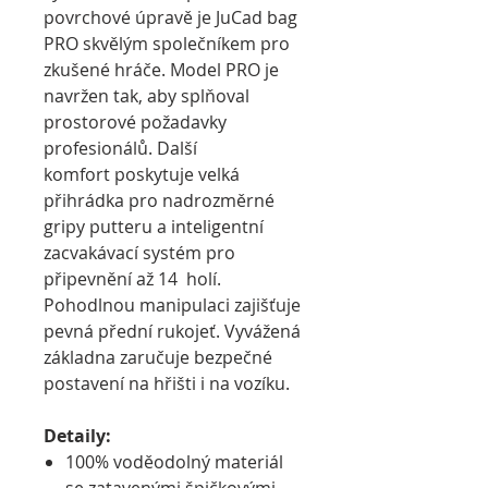
povrchové úpravě je JuCad bag
PRO skvělým společníkem pro
zkušené hráče.
Model PRO je
navržen tak, aby splňoval
prostorové požadavky
profesionálů.
Další
komfort poskytuje velká
přihrádka pro nadrozměrné
gripy putteru a inteligentní
zacvakávací systém pro
připevnění až 14 holí.
Pohodlnou manipulaci zajišťuje
pevná přední rukojeť.
Vyvážená
základna zaručuje bezpečné
postavení na hřišti i na vozíku.
Detaily:
100% voděodolný materiál