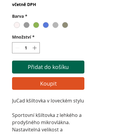
včetně DPH
Barva
*
Množství
*
Přidat do košíku
Koupit
JuCad kšiltovka v loveckém stylu
Sportovní kšiltovka z lehkého a
prodyšného mikrovlákna.
Nastavitelná velikost a