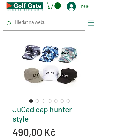
Přihlásit se
JuCad cap hunter
style
Cena
490,00 Kč