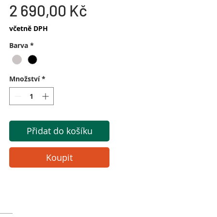
Cena
2 690,00 Kč
včetně DPH
Barva
*
Množství
*
Přidat do košíku
Koupit