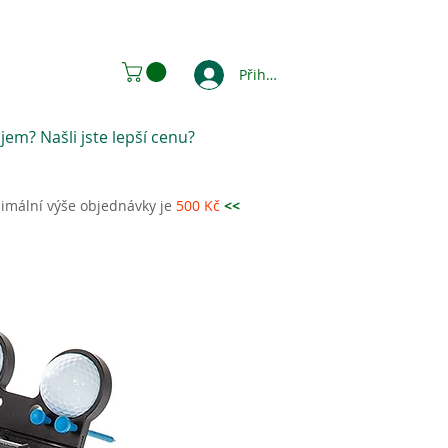
Přihlásit se
jem? Našli jste lepší cenu?
imální výše objednávky je
500 Kč
<<