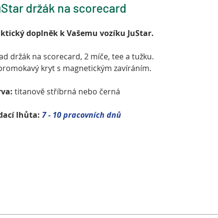
Star držák na scorecard
ktický doplněk k Vašemu vozíku JuStar.
ad držák na scorecard, 2 míče, tee a tužku.
romokavý kryt s magnetickým zavíráním.
va:
titanově stříbrná nebo černá
ací lhůta:
7 - 10 pracovních dnů