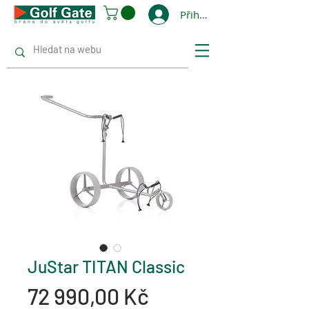
Přihlásit se
JuStar TITAN Classic
Cena
72 990,00 Kč