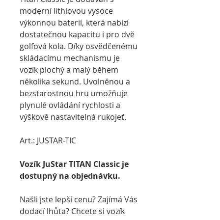
moderní lithiovou vysoce
výkonnou baterií, která nabízí
dostatečnou kapacitu i pro dvě
golfová kola.
Díky osvědčenému
skládacímu mechanismu je
vozík plochý a malý během
několika sekund.
Uvolněnou a
bezstarostnou hru umožňuje
plynulé ovládání rychlosti a
výškově nastavitelná rukojeť.
Art.: JUSTAR-TIC
Vozík JuStar TITAN Classic je
dostupný na objednávku.
Našli jste lepší cenu? Zajímá Vás
dodací lhůta? Chcete si vozík