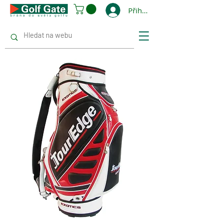
Přihlásit se