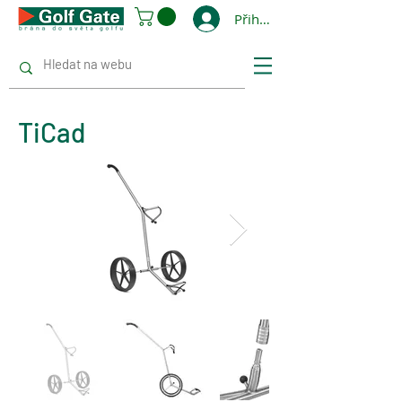
Přihlásit se
TiCad