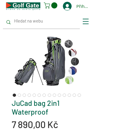
Přihlásit se
JuCad bag 2in1
Waterproof
Cena
7 890,00 Kč