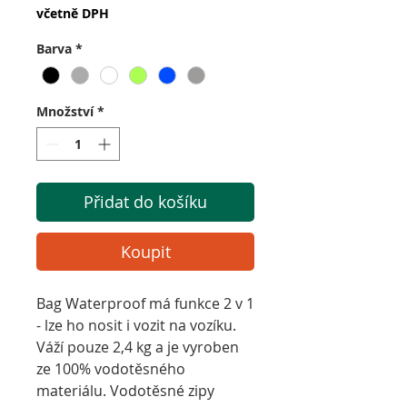
včetně DPH
Barva
*
Množství
*
Přidat do košíku
Koupit
Bag Waterproof má funkce 2 v 1
- lze ho nosit i vozit na vozíku.
Váží pouze 2,4 kg a je vyroben
ze 100% vodotěsného
materiálu. Vodotěsné zipy