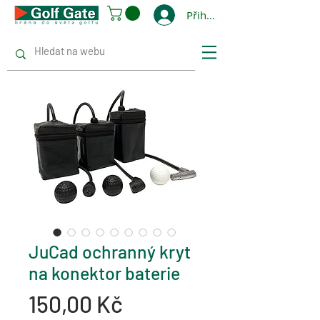
Přihlásit se
JuCad ochranný kryt
na konektor baterie
Cena
150,00 Kč