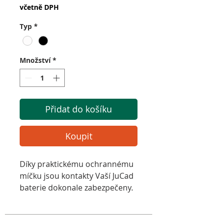
včetně DPH
Typ
*
Množství
*
Přidat do košíku
Koupit
Díky praktickému ochrannému
míčku jsou kontakty Vaší JuCad
baterie dokonale zabezpečeny.