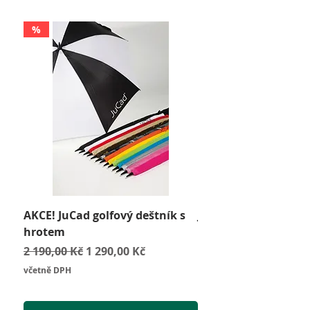
%
AKCE! JuCad golfový deštník s
JuCad Travel Bag
hrotem
Cena
2 590,00 Kč
Běžná cena
Zvýhodněná cena
2 190,00 Kč
1 290,00 Kč
včetně DPH
včetně DPH